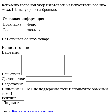
Кепка-эко головной убор изготовлен из искусственного эко-
меха. Шапка украшена брошью.
Основная информация
Подкладка
флис
Состав
эко-мех
Нет отзывов об этом товаре.
Написать отзыв
Ваше имя:
Ваш отзыв
Достоинства:
Недостатки:
Внимание:
HTML не поддерживается! Используйте обычный
текст!
Рейтинг
Продолжить
Теги:
Кепка-эко
,
кепка
,
эко-мех