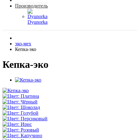
Производитель
Dyunorka
эко-мех
Кепка-эко
Кепка-эко