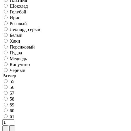
Платина
Шоколад
Голубой
Ирис
Розовый
Леопард-серый
Белый
Хаки
Персиковый
Пудра
Медведь
Капучино
Чёрный
Размер
55
56
57
58
59
60
61