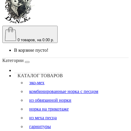
0
товаров, на 0.00 р.
В корзине пусто!
Категории
КАТАЛОГ ТОВАРОВ
эко-мех
комбинированные норка с песцом
из обвязанной норки
норка на трикотаже
из меха песца
гарнитуры