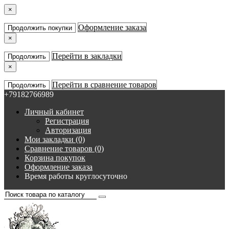
×
Оформление заказа
Продолжить покупки
×
Перейти в закладки
Продолжить
×
Перейти в сравнение товаров
Продолжить
+79182766989
Личный кабинет
Регистрация
Авторизация
Мои закладки (0)
Сравнение товаров (0)
Корзина покупок
Оформление заказа
Время работы круглосуточно