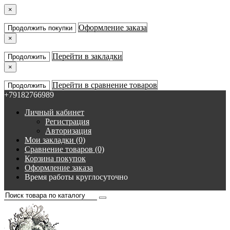
×
Оформление заказа
Продолжить покупки
×
Перейти в закладки
Продолжить
×
Перейти в сравнение товаров
Продолжить
+79182766989
Личный кабинет
Регистрация
Авторизация
Мои закладки (0)
Сравнение товаров (0)
Корзина покупок
Оформление заказа
Время работы круглосуточно