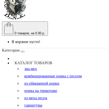
0
товаров, на 0.00 р.
В корзине пусто!
Категории
КАТАЛОГ ТОВАРОВ
эко-мех
комбинированные норка с песцом
из обвязанной норки
норка на трикотаже
из меха песца
гарнитуры