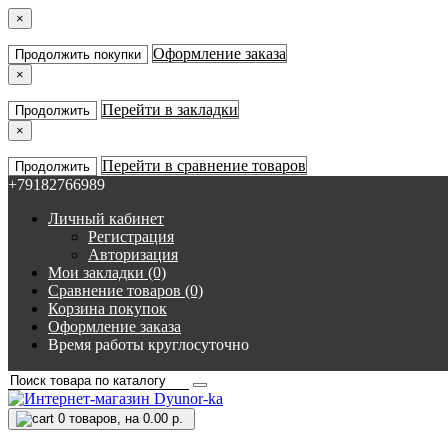
×
Оформление заказа
Продолжить покупки
×
Перейти в закладки
Продолжить
×
Перейти в сравнение товаров
Продолжить
+79182766989
Личный кабинет
Регистрация
Авторизация
Мои закладки (0)
Сравнение товаров (0)
Корзина покупок
Оформление заказа
Время работы круглосуточно
0
товаров, на 0.00 р.