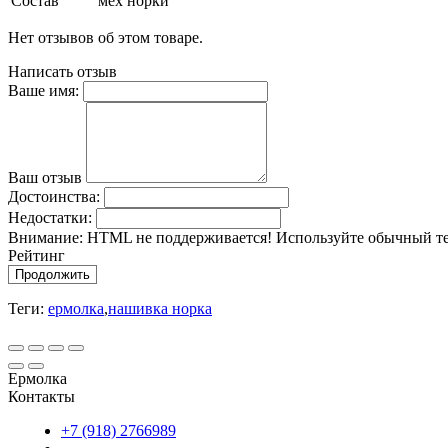
Состав
мех норки
Нет отзывов об этом товаре.
Написать отзыв
Ваше имя:
Ваш отзыв
Достоинства:
Недостатки:
Внимание:
HTML не поддерживается! Используйте обычный те
Рейтинг
Продолжить
Теги:
ермолка
,
нашивка норка
Ермолка
Контакты
+7 (918) 2766989