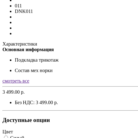
011
DNK011
Характеристики
Основная информация
Подкладка
трикотаж
Состав
мех норки
смотреть все
3 499.00 р.
Без НДС: 3 499.00 р.
Доступные опции
Цвет
Сизый