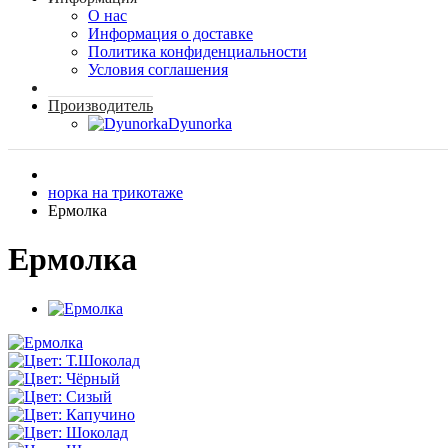
О нас
Информация о доставке
Политика конфиденциальности
Условия соглашения
Производитель
Dyunorka
норка на трикотаже
Ермолка
Ермолка