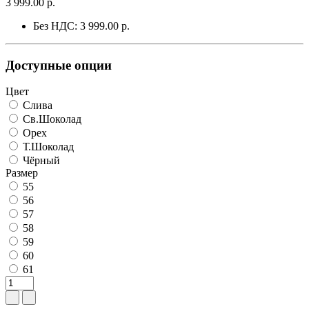
3 999.00 р.
Без НДС: 3 999.00 р.
Доступные опции
Цвет
Слива
Св.Шоколад
Орех
Т.Шоколад
Чёрный
Размер
55
56
57
58
59
60
61