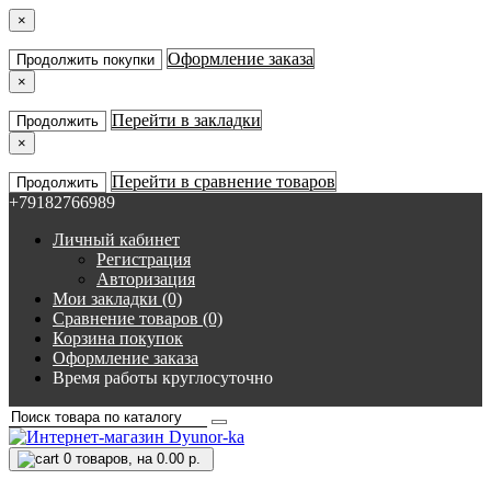
×
Оформление заказа
Продолжить покупки
×
Перейти в закладки
Продолжить
×
Перейти в сравнение товаров
Продолжить
+79182766989
Личный кабинет
Регистрация
Авторизация
Мои закладки (0)
Сравнение товаров (0)
Корзина покупок
Оформление заказа
Время работы круглосуточно
0
товаров, на 0.00 р.