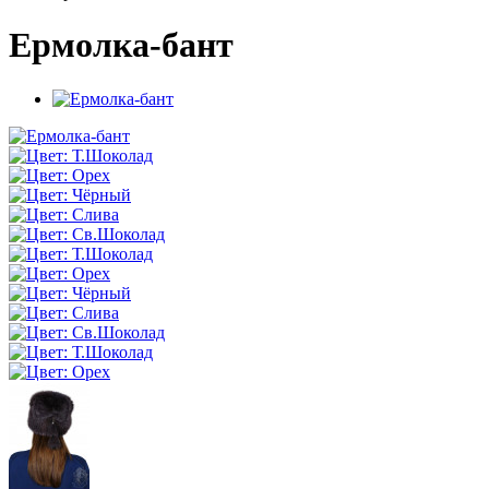
Ермолка-бант