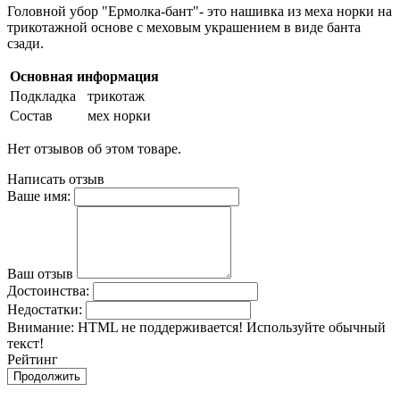
Головной убор "Ермолка-бант"- это нашивка из меха норки на
трикотажной основе с меховым украшением в виде банта
сзади.
Основная информация
Подкладка
трикотаж
Состав
мех норки
Нет отзывов об этом товаре.
Написать отзыв
Ваше имя:
Ваш отзыв
Достоинства:
Недостатки:
Внимание:
HTML не поддерживается! Используйте обычный
текст!
Рейтинг
Продолжить