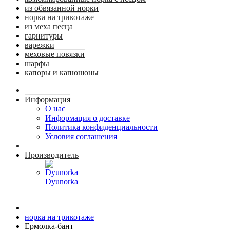
из обвязанной норки
норка на трикотаже
из меха песца
гарнитуры
варежки
меховые повязки
шарфы
капоры и капюшоны
Информация
О нас
Информация о доставке
Политика конфиденциальности
Условия соглашения
Производитель
Dyunorka
норка на трикотаже
Ермолка-бант